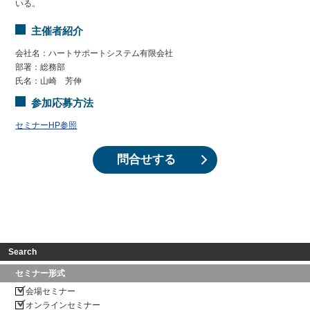
いる。
主催者紹介
会社名：ハートサポートシステム有限会社

部署：総務部

参加応募方法
セミナーHP参照
問合せする
Search
セミナー形式
会場セミナー
オンラインセミナー