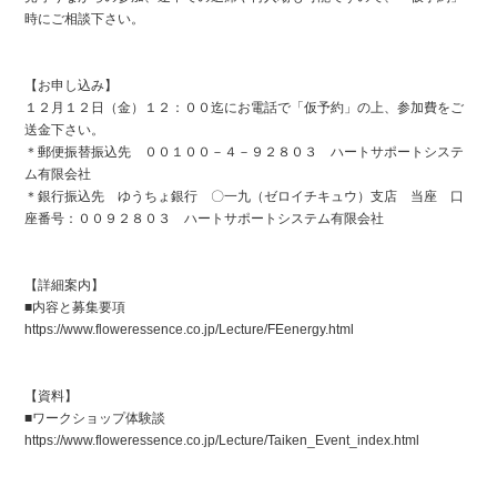
時にご相談下さい。
【お申し込み】
１２月１２日（金）１２：００迄にお電話で「仮予約」の上、参加費をご
送金下さい。
＊郵便振替振込先 ００１００－４－９２８０３ ハートサポートシステ
ム有限会社
＊銀行振込先 ゆうちょ銀行 〇一九（ゼロイチキュウ）支店 当座 口
座番号：００９２８０３ ハートサポートシステム有限会社
【詳細案内】
■内容と募集要項
https://www.floweressence.co.jp/Lecture/FEenergy.html
【資料】
■ワークショップ体験談
https://www.floweressence.co.jp/Lecture/Taiken_Event_index.html