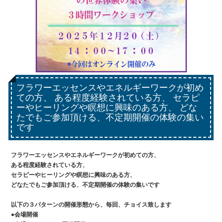
フラワーエッセンスやエネルギーワークが初め
ての方、 ある程度経験されている方、 セラピ
ーやヒーリングや瞑想に興味のある方、 どな
たでもご参加頂ける、不定期開催の体験の集い
です
フラワーエッセンスやエネルギーワークが初めての方、

ある程度経験されている方、

セラピーやヒーリングや瞑想に興味のある方、

どなたでもご参加頂ける、不定期開催の体験の集いです

以下の３パターンの開催形態から、毎回、チョイス致します

●会場開催
