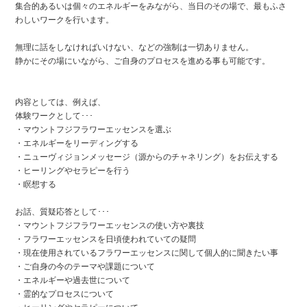
集合的あるいは個々のエネルギーをみながら、当日のその場で、最もふさ
わしいワークを行います。
無理に話をしなければいけない、などの強制は一切ありません。
静かにその場にいながら、ご自身のプロセスを進める事も可能です。
内容としては、例えば、
体験ワークとして･･･
・マウントフジフラワーエッセンスを選ぶ
・エネルギーをリーディングする
・ニューヴィジョンメッセージ（源からのチャネリング）をお伝えする
・ヒーリングやセラピーを行う
・瞑想する
お話、質疑応答として･･･
・マウントフジフラワーエッセンスの使い方や裏技
・フラワーエッセンスを日頃使われていての疑問
・現在使用されているフラワーエッセンスに関して個人的に聞きたい事
・ご自身の今のテーマや課題について
・エネルギーや過去世について
・霊的なプロセスについて